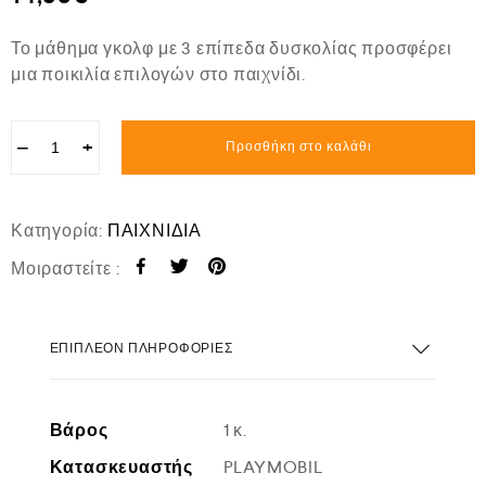
Το μάθημα γκολφ με 3 επίπεδα δυσκολίας προσφέρει
μια ποικιλία επιλογών στο παιχνίδι.
−
+
Προσθήκη στο καλάθι
Κατηγορία:
ΠΑΙΧΝΙΔΙΑ
Μοιραστείτε :
ΕΠΙΠΛΈΟΝ ΠΛΗΡΟΦΟΡΊΕΣ
Βάρος
1 κ.
Κατασκευαστής
PLAYMOBIL