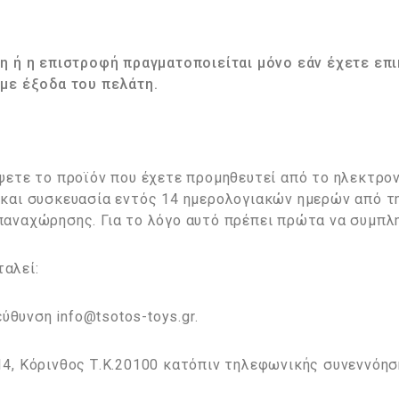
η ή η επιστροφή πραγματοποιείται μόνο εάν έχετε επι
 με έξοδα του πελάτη.
ψετε το προϊόν που έχετε προμηθευτεί από το ηλεκτρον
και συσκευασία εντός 14 ημερολογιακών ημερών από τη
παναχώρησης. Για το λόγο αυτό πρέπει πρώτα να συμπ
αλεί:
εύθυνση info@tsotos-toys.gr.
4, Κόρινθος Τ.Κ.20100 κατόπιν τηλεφωνικής συνεννόησ