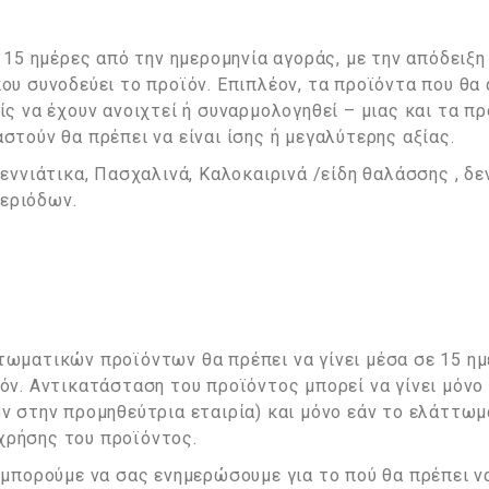
 15 ημέρες από την ημερομηνία αγοράς, με την απόδειξη
ου συνοδεύει το προϊόν. Επιπλέον, τα προϊόντα που θα
ίς να έχουν ανοιχτεί ή συναρμολογηθεί – μιας και τα π
στούν θα πρέπει να είναι ίσης ή μεγαλύτερης αξίας.
εννιάτικα, Πασχαλινά, Καλοκαιρινά /είδη θαλάσσης , δε
εριόδων.
ωματικών προϊόντων θα πρέπει να γίνει μέσα σε 15 ημ
όν. Αντικατάσταση του προϊόντος μπορεί να γίνει μόνο
ν στην προμηθεύτρια εταιρία) και μόνο εάν το ελάττωμ
χρήσης του προϊόντος.
 μπορούμε να σας ενημερώσουμε για το πού θα πρέπει ν