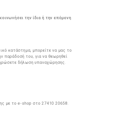
κοινωνήσει την ίδια ή την επόμενη
ικό κατάστημα, μπορείτε να μας το
ν παράδοσή του, για να θεωρηθεί
ληρώσετε δήλωση υπαναχώρησης.
ης με το e-shop στο 27410 20658.