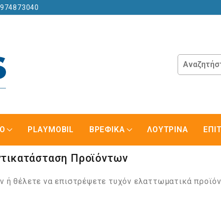
6974873040
GO
PLAYMOBIL
ΒΡΕΦΙΚΑ
ΛΟΥΤΡΙΝΑ
ΕΠΙ
ντικατάσταση Προϊόντων
όν ή θέλετε να επιστρέψετε τυχόν ελαττωματικά προϊόν