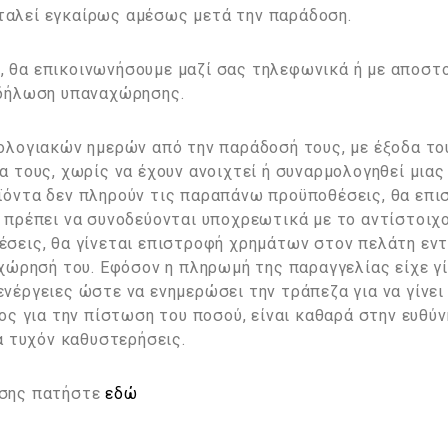
αλεί εγκαίρως αμέσως μετά την παράδοση.
 θα επικοινωνήσουμε μαζί σας τηλεφωνικά ή με αποστ
 δήλωση υπαναχώρησης.
ολογιακών ημερών από την παράδοσή τους, με έξοδα του
 τους, χωρίς να έχουν ανοιχτεί ή συναρμολογηθεί μιας
ϊόντα δεν πληρούν τις παραπάνω προϋποθέσεις, θα επι
 πρέπει να συνοδεύονται υποχρεωτικά με το αντίστοιχ
σεις, θα γίνεται επιστροφή χρημάτων στον πελάτη εν
χώρησή του. Εφόσον η πληρωμή της παραγγελίας είχε γίν
νέργειες ώστε να ενημερώσει την τράπεζα για να γίνει
ος για την πίστωση του ποσού, είναι καθαρά στην ευθύν
α τυχόν καθυστερήσεις.
ησης πατήστε
εδώ