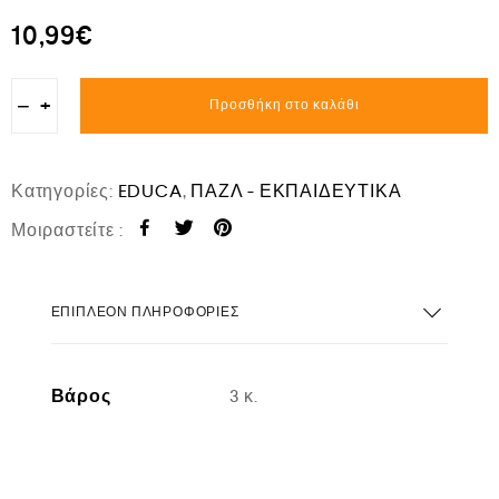
10,99
€
−
+
Προσθήκη στο καλάθι
Κατηγορίες:
EDUCA
,
ΠΑΖΛ - ΕΚΠΑΙΔΕΥΤΙΚΑ
Μοιραστείτε :
ΕΠΙΠΛΈΟΝ ΠΛΗΡΟΦΟΡΊΕΣ
Βάρος
3 κ.