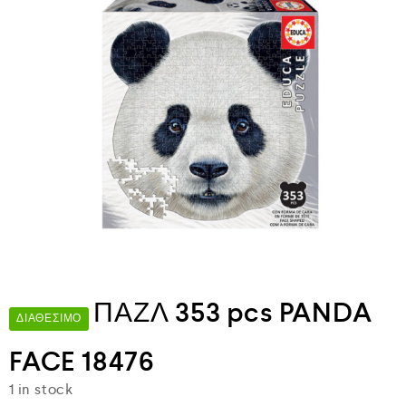
ΠΑΖΛ 353 pcs PANDA
ΔΙΑΘΈΣΙΜΟ
FACE 18476
1 in stock