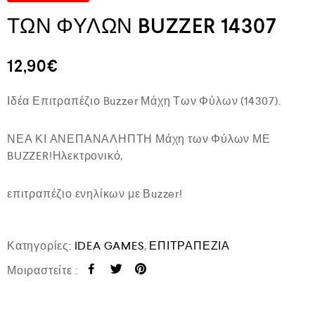
ΤΩΝ ΦΥΛΩΝ BUZZER 14307
12,90
€
Ιδέα Επιτραπέζιο Buzzer Μάχη Των Φύλων (14307).
ΝΕΑ ΚΙ ΑΝΕΠΑΝΑΛΗΠΤΗ Μάχη των Φύλων ΜΕ
BUZZER!Ηλεκτρονικό,
επιτραπέζιο ενηλίκων με Βuzzer!
Κατηγορίες:
IDEA GAMES
,
ΕΠΙΤΡΑΠΕΖΙΑ
Μοιραστείτε :