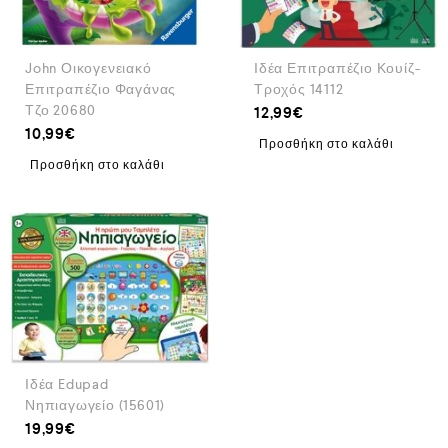
John Οικογενειακό
Ιδέα Επιτραπέζιο Κουίζ-
Επιτραπέζιο Φαγάνας
Τροχός 14112
Τζο 20680
12,99
€
10,99
€
Προσθήκη στο καλάθι
Προσθήκη στο καλάθι
Ιδέα Edupad
Νηπιαγωγείο (15601)
19,99
€