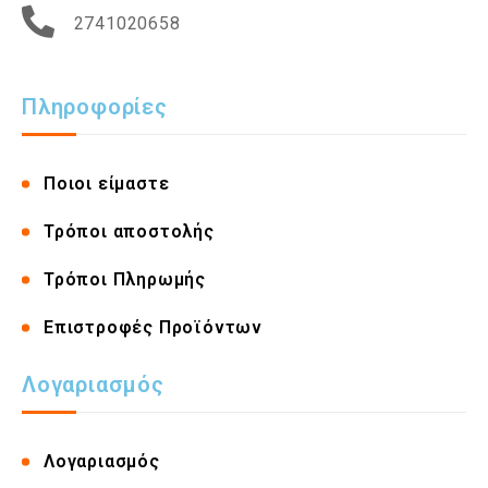
2741020658
Πληροφορίες
Ποιοι είμαστε
Τρόποι αποστολής
Τρόποι Πληρωμής
Επιστροφές Προϊόντων
Λογαριασμός
Λογαριασμός