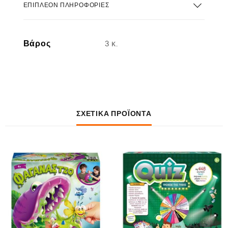
ΕΠΙΠΛΈΟΝ ΠΛΗΡΟΦΟΡΊΕΣ
Βάρος
3 κ.
ΣΧΕΤΙΚΆ ΠΡΟΪΌΝΤΑ