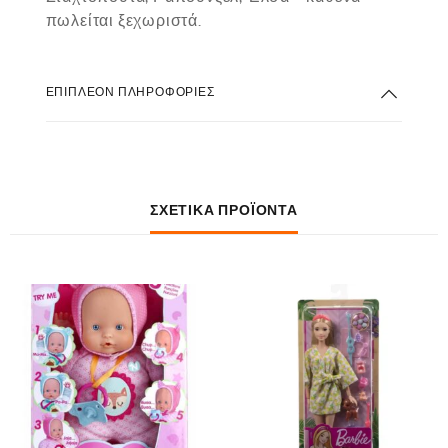
πωλείται ξεχωριστά.
ΕΠΙΠΛΈΟΝ ΠΛΗΡΟΦΟΡΊΕΣ
ΣΧΕΤΙΚΆ ΠΡΟΪΌΝΤΑ