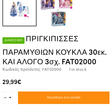
ΠΡΙΓΚΙΠΙΣΣΕΣ
ΔΙΑΘΈΣΙΜΟ
ΠΑΡΑΜΥΘΙΩΝ ΚΟΥΚΛΑ 30εκ.
ΚΑΙ ΑΛΟΓΟ 3σχ. FAT02000
Κωδικός προϊόντος:
FAT02000
1 in stock
29,99
€
−
+
Προσθήκη στο καλάθι