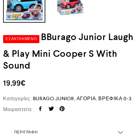
BBurago Junior Laugh
ΕΞΑΝΤΛΗΜΈΝΟ
& Play Mini Cooper S With
Sound
19,99
€
Κατηγορίες:
BURAGO JUNIOR
,
ΑΓΟΡΙΑ
,
ΒΡΕΦΙΚΑ 0-3
Μοιραστείτε :
ΠΕΡΙΓΡΑΦΉ