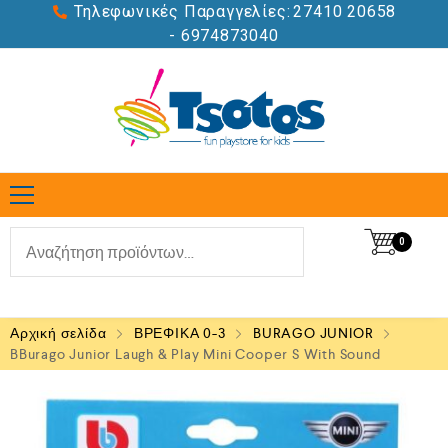
Τηλεφωνικές Παραγγελίες:
27410 20658
- 6974873040
0
Αρχική σελίδα
ΒΡΕΦΙΚΑ 0-3
BURAGO JUNIOR
BBurago Junior Laugh & Play Mini Cooper S With Sound