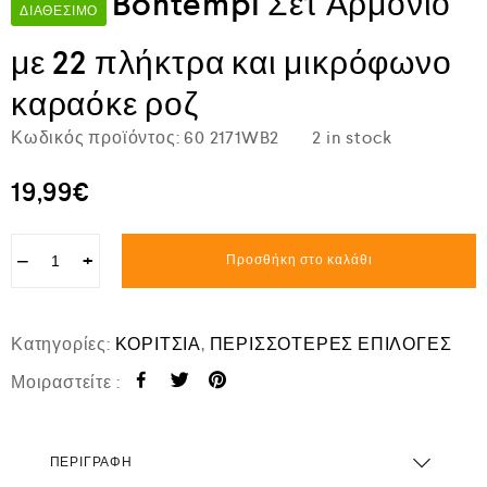
Bontempi Σετ Αρμόνιο
ΔΙΑΘΈΣΙΜΟ
με 22 πλήκτρα και μικρόφωνο
καραόκε ροζ
Κωδικός προϊόντος:
60 2171WB2
2 in stock
19,99
€
−
+
Προσθήκη στο καλάθι
Κατηγορίες:
ΚΟΡΙΤΣΙΑ
,
ΠΕΡΙΣΣΟΤΕΡΕΣ ΕΠΙΛΟΓΕΣ
Μοιραστείτε :
ΠΕΡΙΓΡΑΦΉ