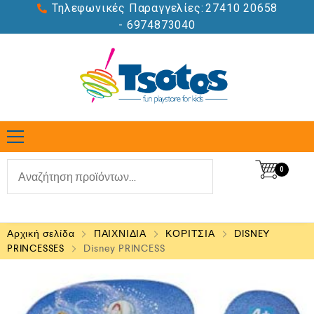
Τηλεφωνικές Παραγγελίες:
27410 20658
- 6974873040
0
Αρχική σελίδα
ΠΑΙΧΝΙΔΙΑ
ΚΟΡΙΤΣΙΑ
DISNEY
PRINCESSES
Disney PRINCESS