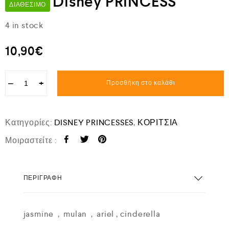
Disney PRINCESS
ΔΙΑΘΈΣΙΜΟ
4 in stock
10,90
€
−
+
Προσθήκη στο καλάθι
Κατηγορίες:
DISNEY PRINCESSES
,
ΚΟΡΙΤΣΙΑ
Μοιραστείτε :
ΠΕΡΙΓΡΑΦΉ
jasmine , mulan , ariel , cinderella