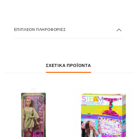
ΕΠΙΠΛΈΟΝ ΠΛΗΡΟΦΟΡΊΕΣ
ΣΧΕΤΙΚΆ ΠΡΟΪΌΝΤΑ