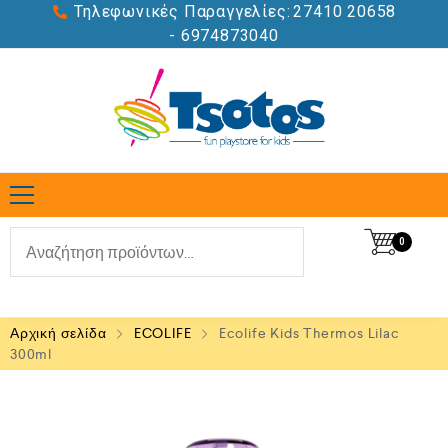
Τηλεφωνικές Παραγγελίες:
27410 20658
- 6974873040
0
Αρχική σελίδα
ECOLIFE
Ecolife Kids Thermos Lilac
300ml