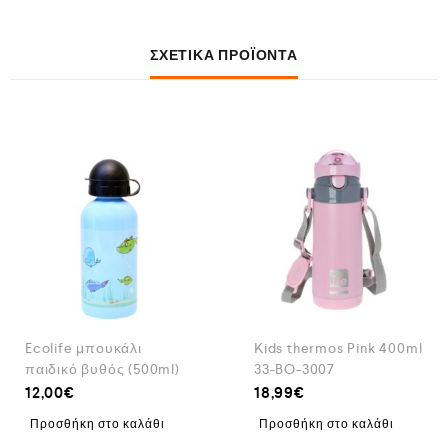
ΣΧΕΤΙΚΆ ΠΡΟΪΌΝΤΑ
Ecolife μπουκάλι
Kids thermos Pink 400ml
παιδικό βυθός (500ml)
33-BO-3007
12,00
€
18,99
€
Προσθήκη στο καλάθι
Προσθήκη στο καλάθι