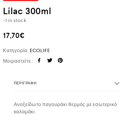
Lilac 300ml
-1 in stock
17,70
€
Κατηγορία:
ECOLIFE
Μοιραστείτε :
ΠΕΡΙΓΡΑΦΉ
Ανοξείδωτο παγουράκι θερμός με εσωτερικό
καλαμάκι.