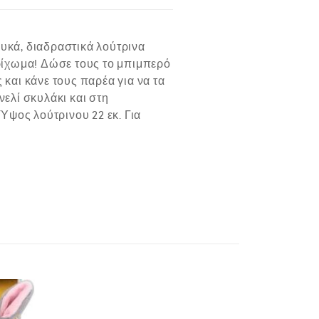
λυκά, διαδραστικά λούτρινα
ρίχωμα! Δώσε τους το μπιμπερό
 και κάνε τους παρέα για να τα
νελί σκυλάκι και στη
Ύψος λούτρινου 22 εκ. Για