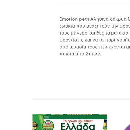
Emotion pets Aληθινά δάκρυα Μπ
ζωάκια που αναζητούν την φρο
τους με νερό και δες τα ματάκι
φροντίσεις και να τα παρηγορήσ
συσκευασία τους περιέχονται α
παιδιά από 2 ετών.