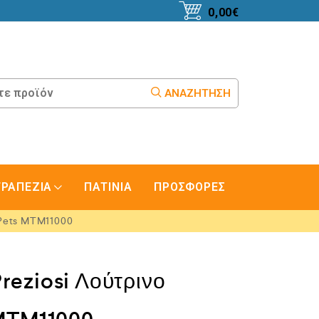
0,00
€
ΑΝΑΖΉΤΗΣΗ
ΤΡΑΠΕΖΙΑ
ΠΑΤΙΝΙΑ
ΠΡΟΣΦΟΡΕΣ
 Pets MTM11000
Preziosi Λούτρινο