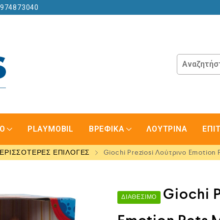
6974873040
GO
PLAYMOBIL
ΒΡΕΦΙΚΑ
ΛΟΥΤΡΙΝΑ
ΕΠΙ
ΕΡΙΣΣΟΤΕΡΕΣ ΕΠΙΛΟΓΕΣ
Giochi Preziosi Λούτρινο Emotion
Giochi 
ΔΙΑΘΈΣΙΜΟ