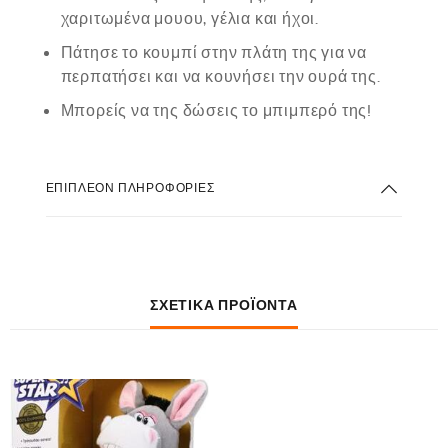
χαριτωμένα μουου, γέλια και ήχοι.
Πάτησε το κουμπί στην πλάτη της για να
περπατήσει και να κουνήσει την ουρά της.
Μπορείς να της δώσεις το μπιμπερό της!
ΕΠΙΠΛΈΟΝ ΠΛΗΡΟΦΟΡΊΕΣ
ΣΧΕΤΙΚΆ ΠΡΟΪΌΝΤΑ