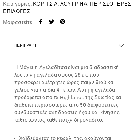
Κατηγορίες:
ΚΟΡΙΤΣΙΑ
,
ΛΟΥΤΡΙΝΑ
,
ΠΕΡΙΣΣΟΤΕΡΕΣ
ΕΠΙΛΟΓΕΣ
Μοιραστείτε :
ΠΕΡΙΓΡΑΦΉ
Η
Μάγκι η Αγελαδίτσα
είναι μια διαδραστική
λούτρινη αγελάδα ύψους 28 εκ. που
προσφέρει αμέτρητες ώρες παιχνιδιού και
γέλιου για παιδιά 4+ ετών. Αυτή η αγελάδα
προέρχεται από τα Highlands της Σκωτίας και
διαθέτει περισσότερες από
50 διαφορετικές
συνδυαστικές αντιδράσεις ήχου και κίνησης
,
καθιστώντας κάθε παιχνίδι μοναδικό.
Χαϊδεύοντας το κεφάλι της, ακούγονται