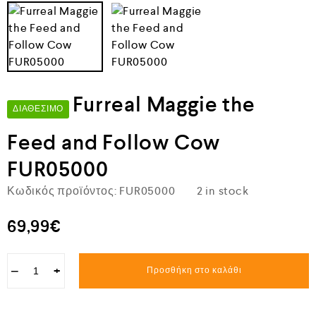
Furreal Maggie the
ΔΙΑΘΈΣΙΜΟ
Feed and Follow Cow
FUR05000
Κωδικός προϊόντος:
FUR05000
2 in stock
69,99
€
−
+
Προσθήκη στο καλάθι