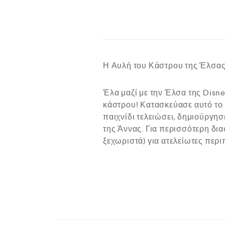
Η Αυλή του Κάστρου της Έλσα
Έλα μαζί με την Έλσα της Disne
κάστρου! Κατασκεύασε αυτό το 
παιχνίδι τελειώσει, δημιούργησ
της Άννας. Για περισσότερη δια
ξεχωριστά) για ατελείωτες περιπ