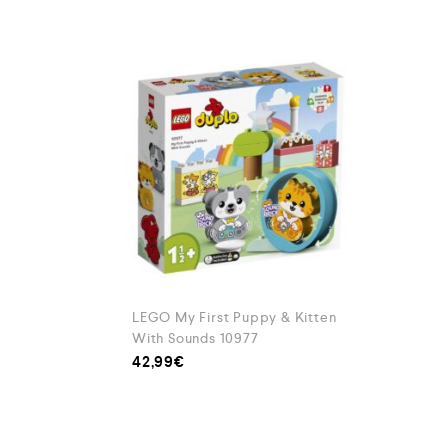
LEGO My First Puppy & Kitten
With Sounds 10977
42,99
€