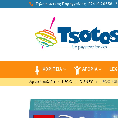
Τηλεφωνικές Παραγγελίες: 27410 20658
- 
ΚΟΡΙΤΣΙΑ
ΑΓΟΡΙΑ
LE
Αρχική σελίδα
LEGO
DISNEY
LEGO 4319