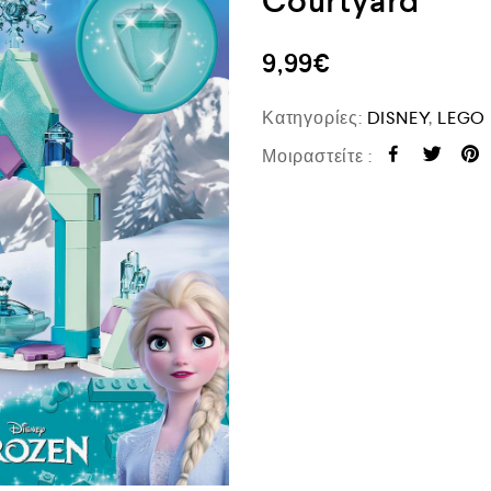
Courtyard
9,99
€
Κατηγορίες:
DISNEY
,
LEGO
Μοιραστείτε :