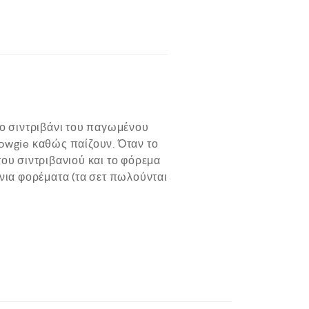
το σιντριβάνι του παγωμένου
nowgie καθώς παίζουν. Όταν το
ου σιντριβανιού και το φόρεμα
ένια φορέματα (τα σετ πωλούνται