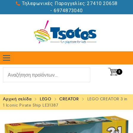
Τηλεφωνικές Παραγγελίες:
27410 20658
- 6974873040
0
Αρχική σελίδα
LEGO
CREATOR
LEGO CREATOR 3 in
1 Iconic Pirate Ship LE31387