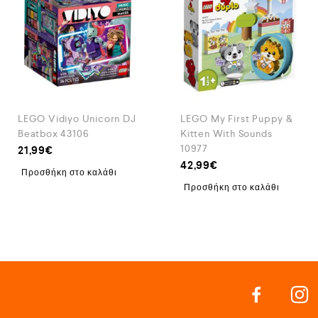
LEGO Vidiyo Unicorn DJ
LEGO My First Puppy &
Beatbox 43106
Kitten With Sounds
10977
21,99
€
42,99
€
Προσθήκη στο καλάθι
Προσθήκη στο καλάθι