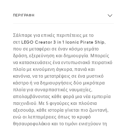
ΠΕΡΙΓΡΑΦΉ
Σάλπαρε για επικές περιπέτειες με το
σετ
LEGO Creator 3 in 1 Iconic Pirate Ship
,
που σε μεταφέρει σε έναν κόσμο γεμάτο
δράση, εξερεύνηση και δημιουργία. Μπορείς
να κατασκευάσεις ένα εντυπωσιακό πειρατικό
πλοίο με κινούμενη άγκυρα, πανιά και
κανόνια, να το μετατρέψεις σε ένα μυστικό
κάστρο ή να δημιουργήσεις δύο μικρότερα
πλοία για συναρπαστικές ναυμαχίες,
απολαμβάνοντας κάθε φορά μια νέα εμπειρία
παιχνιδιού. Με 5 φιγούρες και πλούσια
αξεσουάρ, κάθε ιστορία γίνεται πιο ζωντανή,
ενώ οι λεπτομέρειες όπως το κρυφό
θησαυροφυλάκιο και το τιμόνι ενισχύουν τη