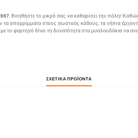
0987
. Βοηθήστε το μικρό σας να καθαρίσει την πόλη! Καθώς
ν τα απορρίμματα στους σωστούς κάδους, τα νήπια έρχοντα
 με το φορτηγό δίνει τη δυνατότητα στα μυαλουδάκια να 
ΣΧΕΤΙΚΆ ΠΡΟΪΌΝΤΑ