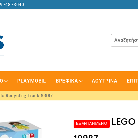
6974873040
GO
PLAYMOBIL
ΒΡΕΦΙΚΑ
ΛΟΥΤΡΙΝΑ
ΕΠΙ
o Recycling Truck 10987
LEGO 
ΕΞΑΝΤΛΗΜΈΝΟ