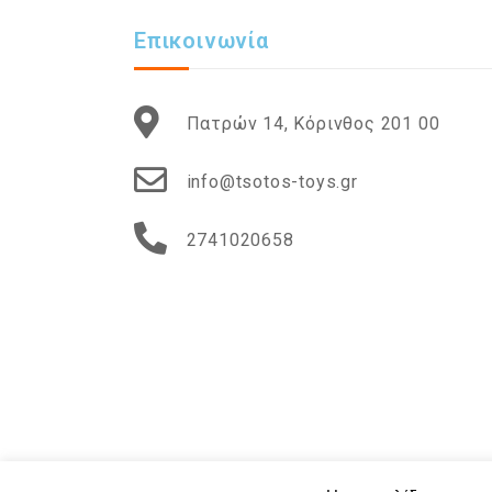
Επικοινωνία
Πατρών 14, Κόρινθος 201 00
info@tsotos-toys.gr
2741020658
Copyright © 2020 Tsotos-Toys.gr - Powered by