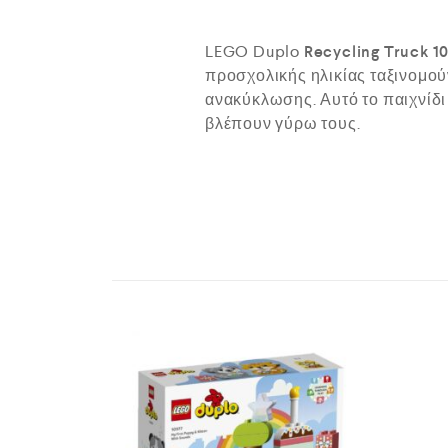
LEGO Duplo
Recycling Truck 1
προσχολικής ηλικίας ταξινομού
ανακύκλωσης. Αυτό το παιχνίδι
βλέπουν γύρω τους.