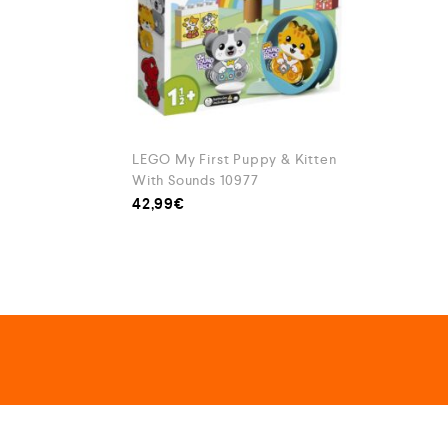
LEGO My First Puppy & Kitten
With Sounds 10977
42,99
€