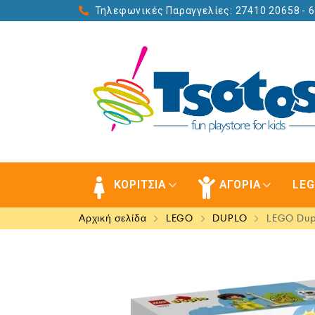
Τηλεφωνικές Παραγγελίες: 27410 20658
- 
ΚΟΡΙΤΣΙΑ
ΑΓΟΡΙΑ
LE
Αρχική σελίδα
LEGO
DUPLO
LEGO Dupl