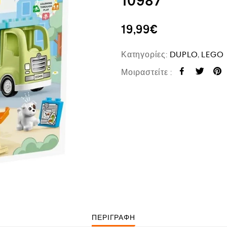
10987
19,99
€
Κατηγορίες:
DUPLO
,
LEGO
Μοιραστείτε :
ΠΕΡΙΓΡΑΦΉ