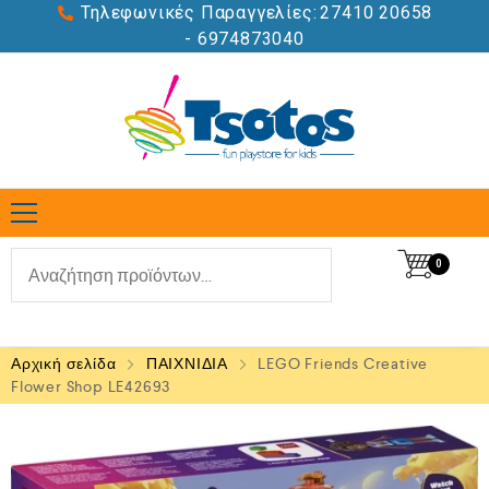
Τηλεφωνικές Παραγγελίες:
27410 20658
- 6974873040
0
Αρχική σελίδα
ΠΑΙΧΝΙΔΙΑ
LEGO Friends Creative
Flower Shop LE42693