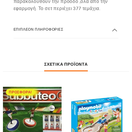
παρακολουθούν την πρόοδο ,όλα από την
εφαρμογή. Το σετ περιέχει 377 τεμάχια.
ΕΠΙΠΛΈΟΝ ΠΛΗΡΟΦΟΡΊΕΣ
ΣΧΕΤΙΚΆ ΠΡΟΪΌΝΤΑ
ΠΡΟΣΦΟΡΆ!