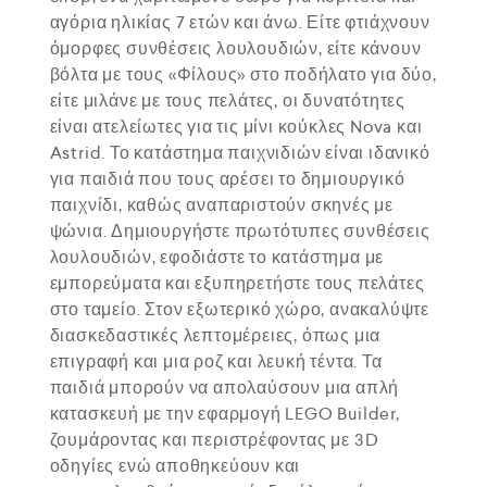
αγόρια ηλικίας 7 ετών και άνω. Είτε φτιάχνουν
όμορφες συνθέσεις λουλουδιών, είτε κάνουν
βόλτα με τους «Φίλους» στο ποδήλατο για δύο,
είτε μιλάνε με τους πελάτες, οι δυνατότητες
είναι ατελείωτες για τις μίνι κούκλες Nova και
Astrid. Το κατάστημα παιχνιδιών είναι ιδανικό
για παιδιά που τους αρέσει το δημιουργικό
παιχνίδι, καθώς αναπαριστούν σκηνές με
ψώνια. Δημιουργήστε πρωτότυπες συνθέσεις
λουλουδιών, εφοδιάστε το κατάστημα με
εμπορεύματα και εξυπηρετήστε τους πελάτες
στο ταμείο. Στον εξωτερικό χώρο, ανακαλύψτε
διασκεδαστικές λεπτομέρειες, όπως μια
επιγραφή και μια ροζ και λευκή τέντα. Τα
παιδιά μπορούν να απολαύσουν μια απλή
κατασκευή με την εφαρμογή LEGO Builder,
ζουμάροντας και περιστρέφοντας με 3D
οδηγίες ενώ αποθηκεύουν και