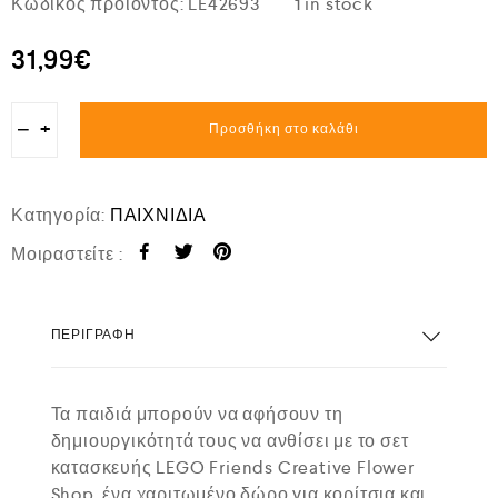
Κωδικός προϊόντος:
LE42693
1 in stock
31,99
€
−
+
Προσθήκη στο καλάθι
Κατηγορία:
ΠΑΙΧΝΙΔΙΑ
Μοιραστείτε :
ΠΕΡΙΓΡΑΦΉ
Τα παιδιά μπορούν να αφήσουν τη
δημιουργικότητά τους να ανθίσει με το σετ
κατασκευής LEGO Friends Creative Flower
Shop, ένα χαριτωμένο δώρο για κορίτσια και