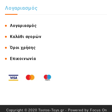
Λογαριασμός
Λογαριασμός
Καλάθι αγορών
Όροι χρήσης
Επικοινωνία
Copyright © 2020 Tsotos-Toys.gr - Powered by
Focus On