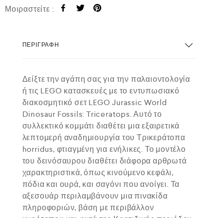
Μοιραστείτε :
ΠΕΡΙΓΡΑΦΉ
Δείξτε την αγάπη σας για την παλαιοντολογία
ή τις LEGO κατασκευές με το εντυπωσιακό
διακοσμητικό σετ LEGO Jurassic World
Dinosaur Fossils: Triceratops. Αυτό το
συλλεκτικό κομμάτι διαθέτει μια εξαιρετικά
λεπτομερή αναδημιουργία του Τρικεράτοπα
horridus, φτιαγμένη για ενήλικες. Το μοντέλο
του δεινόσαυρου διαθέτει διάφορα αρθρωτά
χαρακτηριστικά, όπως κινούμενο κεφάλι,
πόδια και ουρά, και σαγόνι που ανοίγει. Τα
αξεσουάρ περιλαμβάνουν μια πινακίδα
πληροφοριών, βάση με περιβάλλον