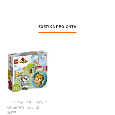
ΣΧΕΤΙΚΆ ΠΡΟΪΌΝΤΑ
LEGO My First Puppy &
Kitten With Sounds
10977