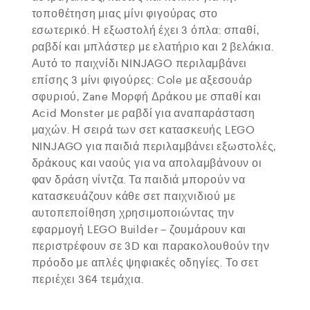
τοποθέτηση μιας μίνι φιγούρας στο
εσωτερικό. Η εξωστολή έχει 3 όπλα: σπαθί,
ραβδί και μπλάστερ με ελατήριο και 2 βελάκια.
Αυτό το παιχνίδι NINJAGO περιλαμβάνει
επίσης 3 μίνι φιγούρες: Cole με αξεσουάρ
σφυριού, Zane Μορφή Δράκου με σπαθί και
Acid Monster με ραβδί για αναπαράσταση
μαχών. Η σειρά των σετ κατασκευής LEGO
NINJAGO για παιδιά περιλαμβάνει εξωστολές,
δράκους και ναούς για να απολαμβάνουν οι
φαν δράση νίντζα. Τα παιδιά μπορούν να
κατασκευάζουν κάθε σετ παιχνιδιού με
αυτοπεποίθηση χρησιμοποιώντας την
εφαρμογή LEGO Builder – ζουμάρουν και
περιστρέφουν σε 3D και παρακολουθούν την
πρόοδο με απλές ψηφιακές οδηγίες. Το σετ
περιέχει 364 τεμάχια.