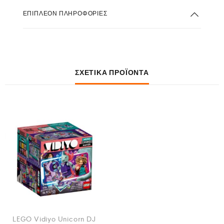
ΕΠΙΠΛΈΟΝ ΠΛΗΡΟΦΟΡΊΕΣ
ΣΧΕΤΙΚΆ ΠΡΟΪΌΝΤΑ
LEGO Vidiyo Unicorn DJ