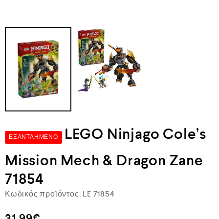
LEGO Ninjago Cole’s
ΕΞΑΝΤΛΗΜΈΝΟ
Mission Mech & Dragon Zane
71854
Κωδικός προϊόντος:
LE 71854
31,99
€