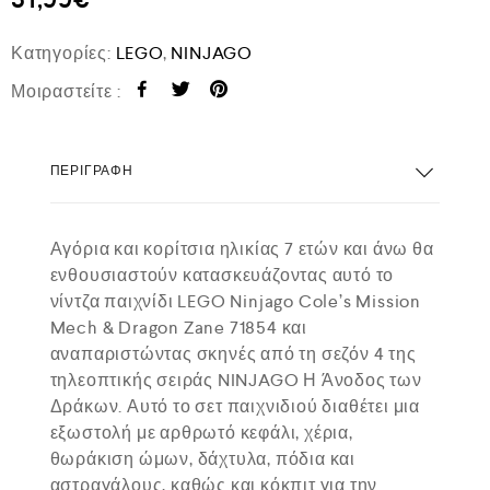
Κατηγορίες:
LEGO
,
NINJAGO
Μοιραστείτε :
ΠΕΡΙΓΡΑΦΉ
Αγόρια και κορίτσια ηλικίας 7 ετών και άνω θα
ενθουσιαστούν κατασκευάζοντας αυτό το
νίντζα παιχνίδι LEGO Ninjago Cole’s Mission
Mech & Dragon Zane 71854 και
αναπαριστώντας σκηνές από τη σεζόν 4 της
τηλεοπτικής σειράς NINJAGO Η Άνοδος των
Δράκων. Αυτό το σετ παιχνιδιού διαθέτει μια
εξωστολή με αρθρωτό κεφάλι, χέρια,
θωράκιση ώμων, δάχτυλα, πόδια και
αστραγάλους, καθώς και κόκπιτ για την