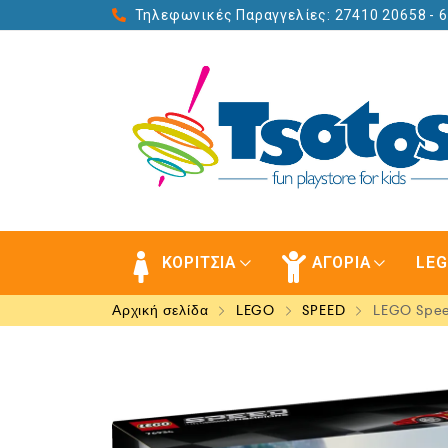
Τηλεφωνικές Παραγγελίες: 27410 20658
- 
ΚΟΡΙΤΣΙΑ
ΑΓΟΡΙΑ
LE
Αρχική σελίδα
LEGO
SPEED
LEGO Speed