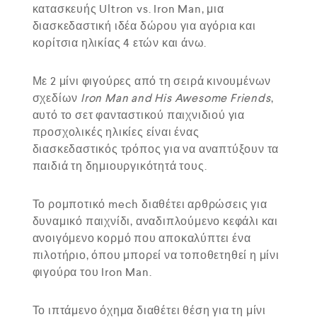
κατασκευής Ultron vs. Iron Man, μια
διασκεδαστική ιδέα δώρου για αγόρια και
κορίτσια ηλικίας 4 ετών και άνω.
Με 2 μίνι φιγούρες από τη σειρά κινουμένων
σχεδίων
Iron Man and His Awesome Friends
,
αυτό το σετ φανταστικού παιχνιδιού για
προσχολικές ηλικίες είναι ένας
διασκεδαστικός τρόπος για να αναπτύξουν τα
παιδιά τη δημιουργικότητά τους.
Το ρομποτικό mech διαθέτει αρθρώσεις για
δυναμικό παιχνίδι, αναδιπλούμενο κεφάλι και
ανοιγόμενο κορμό που αποκαλύπτει ένα
πιλοτήριο, όπου μπορεί να τοποθετηθεί η μίνι
φιγούρα του
Iron Man
.
Το ιπτάμενο όχημα διαθέτει θέση για τη μίνι