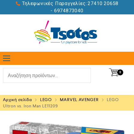
Τηλεφωνικές Παραγγελίες:
27410 20658
- 6974873040
0
Αρχική σελίδα
LEGO
MARVEL AVENGER
LEGO
Ultron vs. Iron Man LE11209