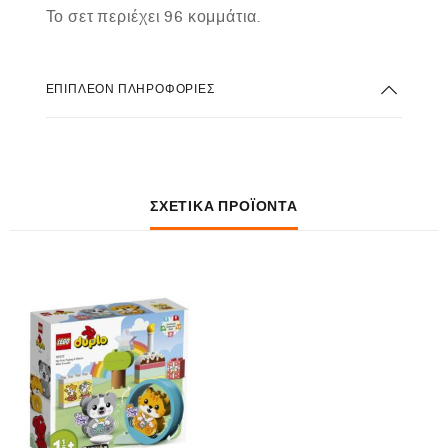
Το σετ περιέχει 96 κομμάτια.
ΕΠΙΠΛΈΟΝ ΠΛΗΡΟΦΟΡΊΕΣ
ΣΧΕΤΙΚΆ ΠΡΟΪΌΝΤΑ