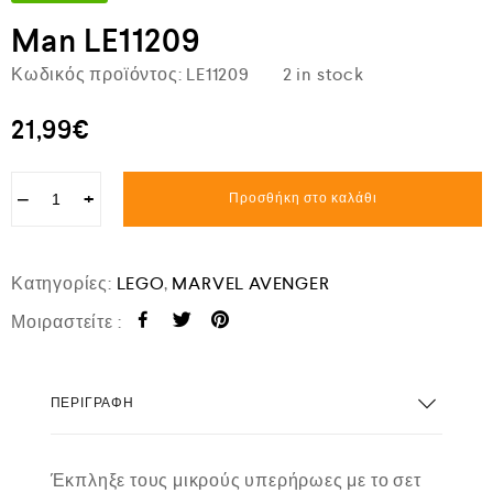
Man LE11209
Κωδικός προϊόντος:
LE11209
2 in stock
21,99
€
−
+
Προσθήκη στο καλάθι
Κατηγορίες:
LEGO
,
MARVEL AVENGER
Μοιραστείτε :
ΠΕΡΙΓΡΑΦΉ
Έκπληξε τους μικρούς υπερήρωες με το σετ