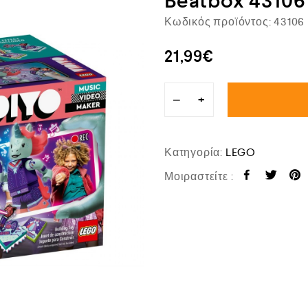
Beatbox 43106
Κωδικός προϊόντος:
43106
21,99
€
−
+
Κατηγορία:
LEGO
Μοιραστείτε :