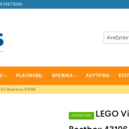
6974873040
GO
PLAYMOBIL
ΒΡΕΦΙΚΑ
ΛΟΥΤΡΙΝΑ
ΕΠΙ
 DJ Beatbox 43106
LEGO Vi
ΔΙΑΘΈΣΙΜΟ