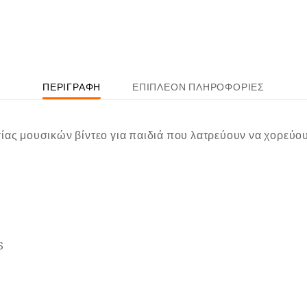
ΠΕΡΙΓΡΑΦΉ
ΕΠΙΠΛΈΟΝ ΠΛΗΡΟΦΟΡΊΕΣ
ίας μουσικών βίντεο για παιδιά που λατρεύουν να χορεύου
6