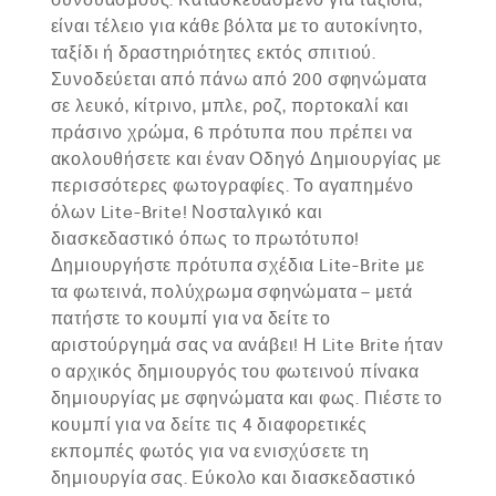
είναι τέλειο για κάθε βόλτα με το αυτοκίνητο,
ταξίδι ή δραστηριότητες εκτός σπιτιού.
Συνοδεύεται από πάνω από 200 σφηνώματα
σε λευκό, κίτρινο, μπλε, ροζ, πορτοκαλί και
πράσινο χρώμα, 6 πρότυπα που πρέπει να
ακολουθήσετε και έναν Οδηγό Δημιουργίας με
περισσότερες φωτογραφίες. Το αγαπημένο
όλων Lite-Brite! Νοσταλγικό και
διασκεδαστικό όπως το πρωτότυπο!
Δημιουργήστε πρότυπα σχέδια Lite-Brite με
τα φωτεινά, πολύχρωμα σφηνώματα – μετά
πατήστε το κουμπί για να δείτε το
αριστούργημά σας να ανάβει! Η Lite Brite ήταν
ο αρχικός δημιουργός του φωτεινού πίνακα
δημιουργίας με σφηνώματα και φως. Πιέστε το
κουμπί για να δείτε τις 4 διαφορετικές
εκπομπές φωτός για να ενισχύσετε τη
δημιουργία σας. Εύκολο και διασκεδαστικό