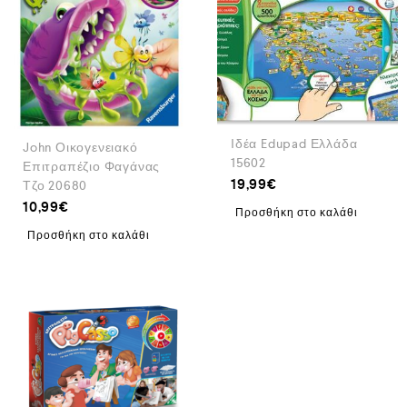
Ιδέα Edupad Ελλάδα
John Οικογενειακό
15602
Επιτραπέζιο Φαγάνας
19,99
€
Τζο 20680
10,99
€
Προσθήκη στο καλάθι
Προσθήκη στο καλάθι