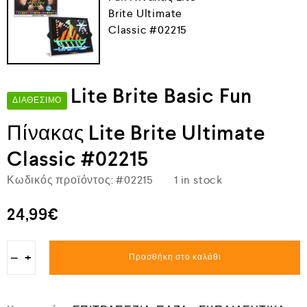
Lite Brite Basic Fun
ΔΙΑΘΈΣΙΜΟ
Πίνακας Lite Brite Ultimate
Classic #02215
Κωδικός προϊόντος:
#02215
1 in stock
24,99
€
−
+
Προσθήκη στο καλάθι