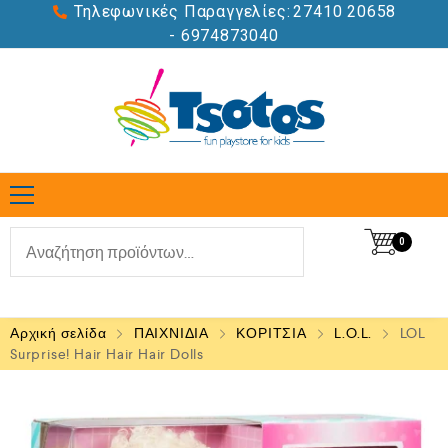
Τηλεφωνικές Παραγγελίες:
27410 20658
- 6974873040
0
Αρχική σελίδα
ΠΑΙΧΝΙΔΙΑ
ΚΟΡΙΤΣΙΑ
L.O.L.
LOL
Surprise! Hair Hair Hair Dolls