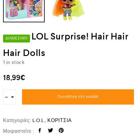
LOL Surprise! Hair Hair
ΔΙΑΘΈΣΙΜΟ
Hair Dolls
1 in stock
18,99
€
−
+
Προσθήκη στο καλάθι
Κατηγορίες:
L.O.L.
,
ΚΟΡΙΤΣΙΑ
Μοιραστείτε :