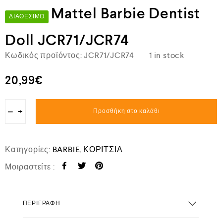
Mattel Barbie Dentist
ΔΙΑΘΈΣΙΜΟ
Doll JCR71/JCR74
Κωδικός προϊόντος:
JCR71/JCR74
1 in stock
20,99
€
−
+
Προσθήκη στο καλάθι
Κατηγορίες:
BARBIE
,
ΚΟΡΙΤΣΙΑ
Μοιραστείτε :
ΠΕΡΙΓΡΑΦΉ