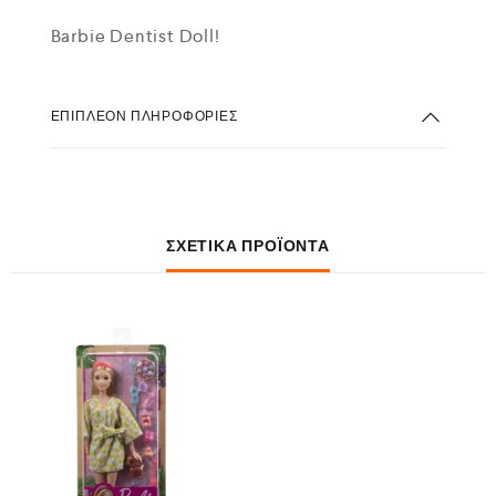
Barbie Dentist Doll!
ΕΠΙΠΛΈΟΝ ΠΛΗΡΟΦΟΡΊΕΣ
ΣΧΕΤΙΚΆ ΠΡΟΪΌΝΤΑ