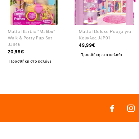
Mattel Barbie “Malibu”
Mattel Deluxe Ρούχα για
Walk & Potty Pup Set
Κούκλες JJP01
JJB46
49,99
€
20,99
€
Προσθήκη στο καλάθι
Προσθήκη στο καλάθι