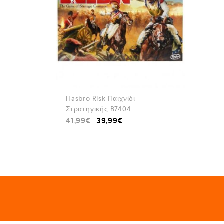
Hasbro Risk Παιχνίδι
Στρατηγικής B7404
41,99
€
39,99
€