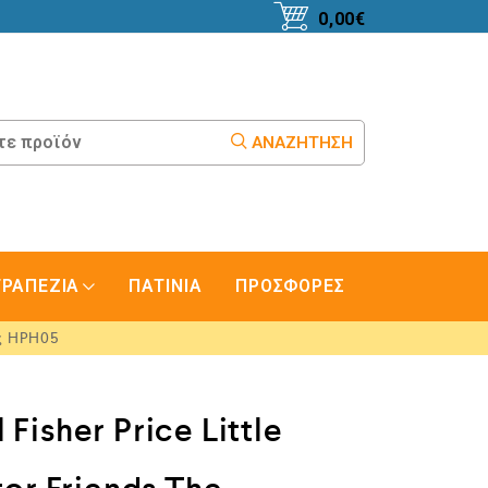
0,00
€
ΑΝΑΖΉΤΗΣΗ
ΤΡΑΠΕΖΙΑ
ΠΑΤΙΝΙΑ
ΠΡΟΣΦΟΡΕΣ
ες HPH05
 Fisher Price Little