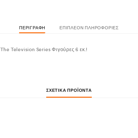
ΠΕΡΙΓΡΑΦΉ
ΕΠΙΠΛΈΟΝ ΠΛΗΡΟΦΟΡΊΕΣ
 The Television Series Φιγούρες 6 εκ.!
ΣΧΕΤΙΚΆ ΠΡΟΪΌΝΤΑ