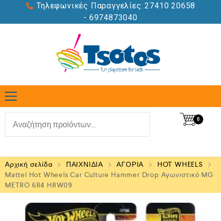
Τηλεφωνικές Παραγγελίες:
27410 20658
- 6974873040
0
Αρχική σελίδα
ΠΑΙΧΝΙΔΙΑ
ΑΓΟΡΙΑ
HOT WHEELS
Mattel Hot Wheels Car Culture Hammer Drop Αγωνιστικό MG
METRO 6R4 HRW09