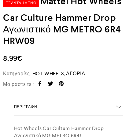
Mattel Hot Wheels
ΕΞΑΝΤΛΗΜΈΝΟ
Car Culture Hammer Drop
Αγωνιστικό MG METRO 6R4
HRW09
8,99
€
Κατηγορίες:
HOT WHEELS
,
ΑΓΟΡΙΑ
Μοιραστείτε :
ΠΕΡΙΓΡΑΦΉ
Hot Wheels Car Culture Hammer Drop
Αγωνιστικό MG METRO 6R4!