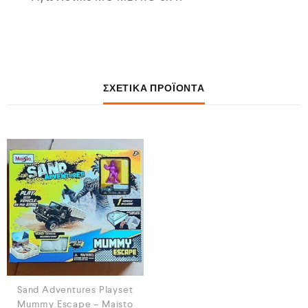
ΣΧΕΤΙΚΆ ΠΡΟΪΌΝΤΑ
Sand Adventures Playset
Mummy Escape – Maisto