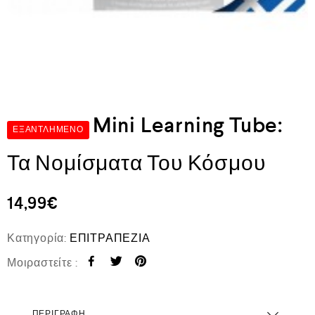
Mini Learning Tube:
ΕΞΑΝΤΛΗΜΈΝΟ
Τα Νομίσματα Του Κόσμου
14,99
€
Κατηγορία:
ΕΠΙΤΡΑΠΕΖΙΑ
Μοιραστείτε :
ΠΕΡΙΓΡΑΦΉ