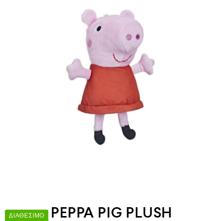
PEPPA PIG PLUSH
ΔΙΑΘΈΣΙΜΟ