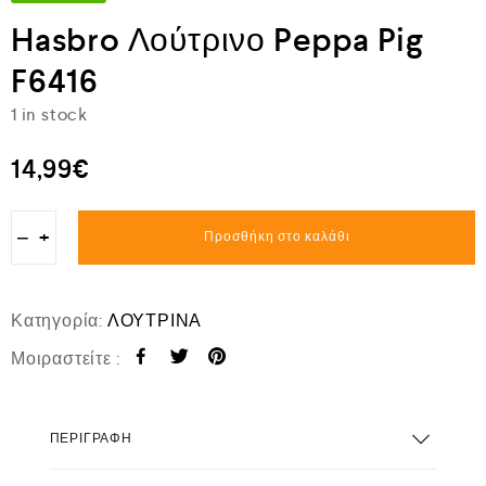
Hasbro Λούτρινο Peppa Pig
F6416
1 in stock
14,99
€
−
+
Προσθήκη στο καλάθι
Κατηγορία:
ΛΟΥΤΡΙΝΑ
Μοιραστείτε :
ΠΕΡΙΓΡΑΦΉ