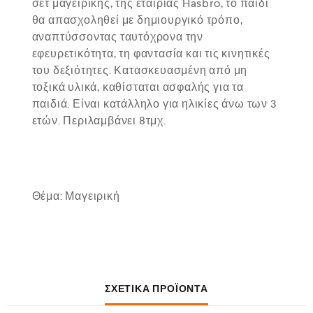
σετ μαγειρικής, της εταιρίας Hasbro, το παιδί
θα απασχοληθεί με δημιουργικό τρόπο,
αναπτύσσοντας ταυτόχρονα την
εφευρετικότητα, τη φαντασία και τις κινητικές
του δεξιότητες. Κατασκευασμένη από μη
τοξικά υλικά, καθίσταται ασφαλής για τα
παιδιά. Είναι κατάλληλο για ηλικίες άνω των 3
ετών. Περιλαμβάνει 8τμχ.
Θέμα: Μαγειρική
ΣΧΕΤΙΚΆ ΠΡΟΪΌΝΤΑ