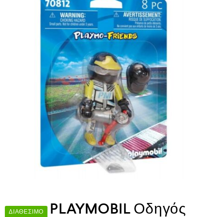
PLAYMOBIL Οδηγός
ΔΙΑΘΈΣΙΜΟ