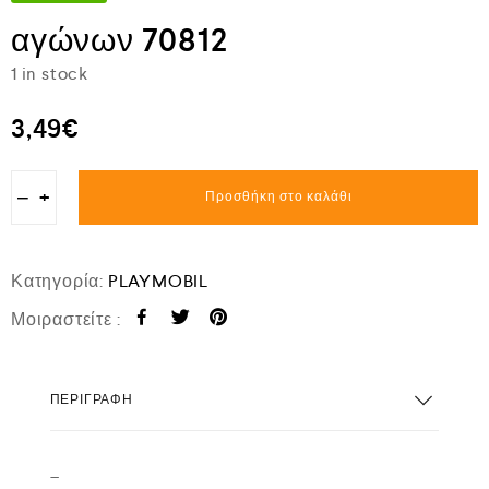
αγώνων 70812
1 in stock
3,49
€
−
+
Προσθήκη στο καλάθι
Κατηγορία:
PLAYMOBIL
Μοιραστείτε :
ΠΕΡΙΓΡΑΦΉ
–