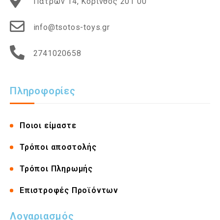
Πατρών 14, Κόρινθος 201 00
info@tsotos-toys.gr
2741020658
Πληροφορίες
Ποιοι είμαστε
Τρόποι αποστολής
Τρόποι Πληρωμής
Επιστροφές Προϊόντων
Λογαριασμός