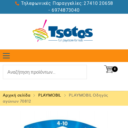
Τηλεφωνικές Παραγγελίες:
27410 20658
- 6974873040
0
Αρχική σελίδα
PLAYMOBIL
PLAYMOBIL Οδηγός
αγώνων 70812