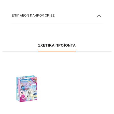
ΕΠΙΠΛΈΟΝ ΠΛΗΡΟΦΟΡΊΕΣ
ΣΧΕΤΙΚΆ ΠΡΟΪΌΝΤΑ