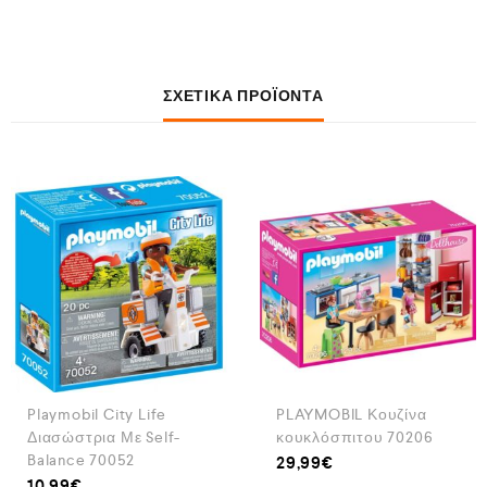
ΣΧΕΤΙΚΆ ΠΡΟΪΌΝΤΑ
Playmobil City Life
PLAYMOBIL Κουζίνα
Διασώστρια Με Self-
κουκλόσπιτου 70206
Balance 70052
29,99
€
10,99
€