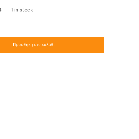
4
1 in stock
Προσθήκη στο καλάθι