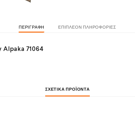
ΠΕΡΙΓΡΑΦΉ
ΕΠΙΠΛΈΟΝ ΠΛΗΡΟΦΟΡΊΕΣ
y Alpaka 71064
ΣΧΕΤΙΚΆ ΠΡΟΪΌΝΤΑ