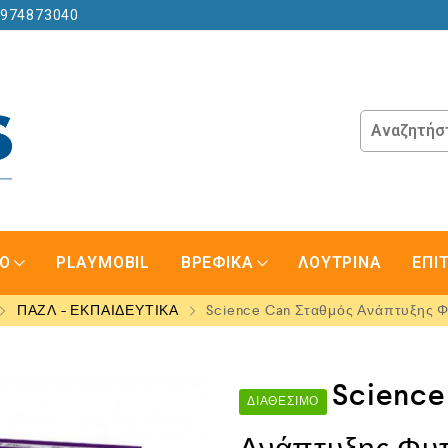
6974873040
GO
PLAYMOBIL
ΒΡΕΦΙΚΑ
ΛΟΥΤΡΙΝΑ
ΕΠΙ
ΠΑΖΛ - ΕΚΠΑΙΔΕΥΤΙΚΑ
Science Can Σταθμός Ανάπτυξης 
Science
ΔΙΑΘΈΣΙΜΟ