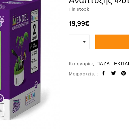
Ανάπτυξης Φυ
1 in stock
19,99
€
−
+
Κατηγορίες:
ΠΑΖΛ - ΕΚΠΑ
Μοιραστείτε :