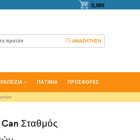
0,00
€
ΑΝΑΖΉΤΗΣΗ
ΤΡΑΠΕΖΙΑ
ΠΑΤΙΝΙΑ
ΠΡΟΣΦΟΡΕΣ
Φυτών
 Can Σταθμός