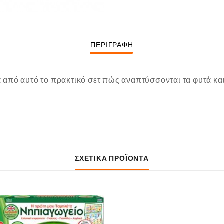
ΠΕΡΙΓΡΑΦΉ
από αυτό το πρακτικό σετ πώς αναπτύσσονται τα φυτά κα
ΣΧΕΤΙΚΆ ΠΡΟΪΌΝΤΑ