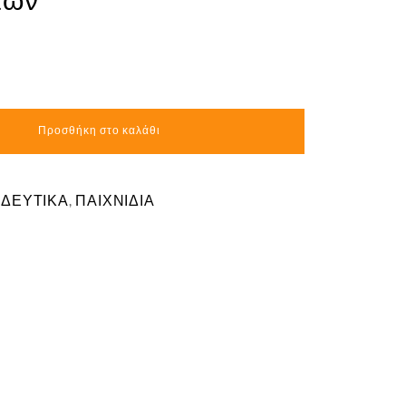
τών
Προσθήκη στο καλάθι
ΙΔΕΥΤΙΚΑ
,
ΠΑΙΧΝΙΔΙΑ