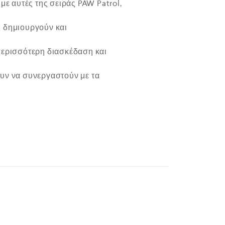
με αυτές της σειράς PAW Patrol,
ς δημιουργούν και
περισσότερη διασκέδαση και
ν να συνεργαστούν με τα