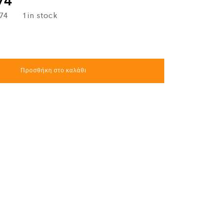
74
74
1 in stock
Προσθήκη στο καλάθι