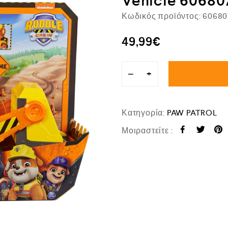
Vehicle 60680
Κωδικός προϊόντος:
60680
49,99
€
−
+
Κατηγορία:
PAW PATROL
Μοιραστείτε :