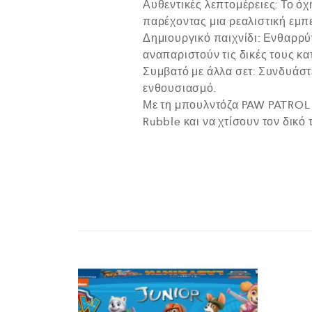
Αυθεντικές λεπτομέρειες: Το όχ
παρέχοντας μια ρεαλιστική εμπε
Δημιουργικό παιχνίδι: Ενθαρρύ
αναπαριστούν τις δικές τους κα
Συμβατό με άλλα σετ: Συνδυάστ
ενθουσιασμό.
Με τη μπουλντόζα PAW PATROL 
Rubble και να χτίσουν τον δικό