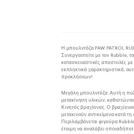
Η μπουλντόζα PAW PATROL RUBB
Συνεργαστείτε με τον Rubble, 
κατασκευαστικές αποστολές με 
εκπληκτικά χαρακτηριστικά, αυ
προκλήσεων!
Μεγάλη μπουλντόζα: Αυτή η πολ
μετακίνηση υλικών, καθιστώντα
Κινητός βραχίονας: Ο βραχίονα
μετακινούν αντικείμενα κατά τη 
Περιλαμβάνεται φιγούρα Rubble:
έτοιμη να αναλάβει οποιαδήποτ