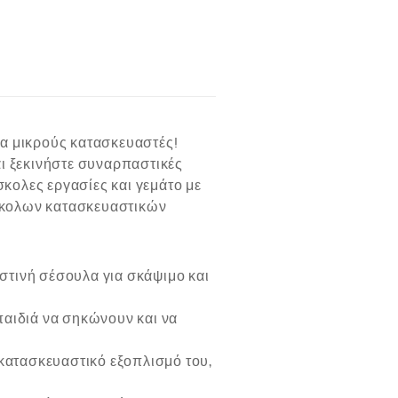
α μικρούς κατασκευαστές!
αι ξεκινήστε συναρπαστικές
κολες εργασίες και γεμάτο με
δύσκολων κατασκευαστικών
στινή σέσουλα για σκάψιμο και
παιδιά να σηκώνουν και να
 κατασκευαστικό εξοπλισμό του,