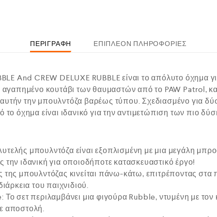
ΠΕΡΙΓΡΑΦΉ
ΕΠΙΠΛΈΟΝ ΠΛΗΡΟΦΟΡΊΕΣ
LE And CREW DELUXE RUBBLE είναι το απόλυτο όχημα γι
το αγαπημένο κουτάβι των θαυμαστών από το PAW Patrol, κ
αυτήν την μπουλντόζα βαρέως τύπου. Σχεδιασμένο για δύσ
τό το όχημα είναι ιδανικό για την αντιμετώπιση των πιο 
υτελής μπουλντόζα είναι εξοπλισμένη με μια μεγάλη μπρο
ς την ιδανική για οποιοδήποτε κατασκευαστικό έργο!
ς της μπουλντόζας κινείται πάνω-κάτω, επιτρέποντας στα 
διάρκεια του παιχνιδιού.
 Το σετ περιλαμβάνει μια φιγούρα Rubble, ντυμένη με τον
ε αποστολή.