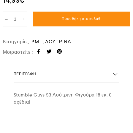
14,99
€
−
+
Προσθήκη στο καλάθι
Κατηγορίες:
P.M.I.
,
ΛΟΥΤΡΙΝΑ
Μοιραστείτε :
ΠΕΡΙΓΡΑΦΉ
Stumble Guys S3 Λούτρινη Φιγούρα 18 εκ. 6
σχέδια!