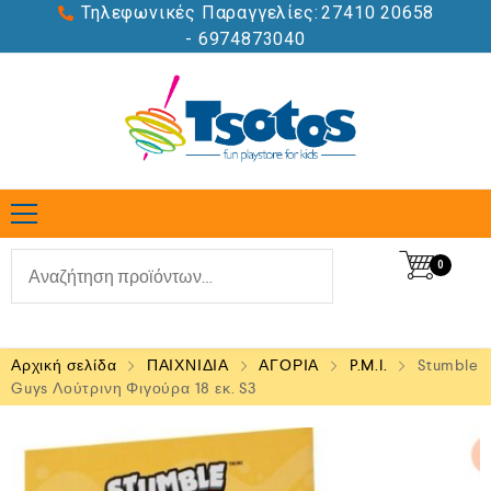
Τηλεφωνικές Παραγγελίες:
27410 20658
- 6974873040
0
Αρχική σελίδα
ΠΑΙΧΝΙΔΙΑ
ΑΓΟΡΙΑ
P.M.I.
Stumble
Guys Λούτρινη Φιγούρα 18 εκ. S3