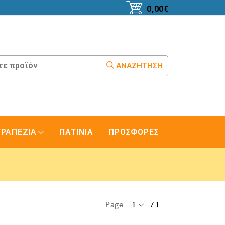
0,00
€
ΑΝΑΖΉΤΗΣΗ
ΤΡΑΠΕΖΙΑ
ΠΑΤΙΝΙΑ
ΠΡΟΣΦΟΡΕΣ
Page
1
/
1