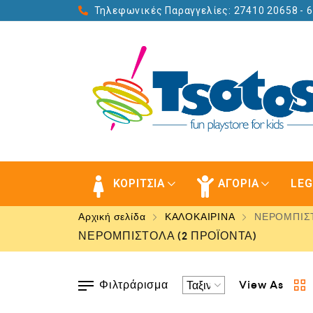
Τηλεφωνικές Παραγγελίες: 27410 20658
- 
ΚΟΡΙΤΣΙΑ
ΑΓΟΡΙΑ
LE
Αρχική σελίδα
ΚΑΛΟΚΑΙΡΙΝΑ
ΝΕΡΟΜΠΙΣ
ΝΕΡΟΜΠΙΣΤΟΛΑ
(2 ΠΡΟΪΌΝΤΑ)
Φιλτράρισμα
View As