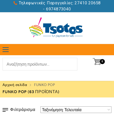
Τηλεφωνικές Παραγγελίες:
27410 20658
- 6974873040
0
Αρχική σελίδα
FUNKO POP
FUNKO POP
(63 ΠΡΟΪΌΝΤΑ)
Φιλτράρισμα