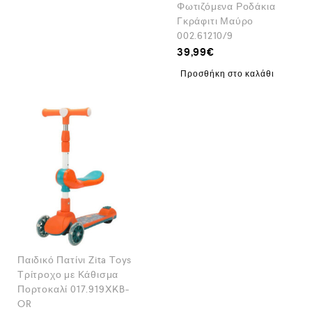
Φωτιζόμενα Ροδάκια
Γκράφιτι Μαύρο
002.61210/9
39,99
€
Προσθήκη στο καλάθι
Παιδικό Πατίνι Zita Toys
Τρίτροχο με Κάθισμα
Πορτοκαλί 017.919XKB-
OR