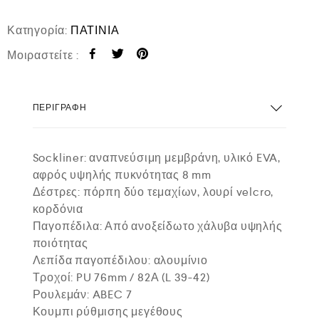
Κατηγορία:
ΠΑΤΙΝΙΑ
Μοιραστείτε :
ΠΕΡΙΓΡΑΦΉ
Sockliner: αναπνεύσιμη μεμβράνη, υλικό EVA,
αφρός υψηλής πυκνότητας 8 mm
Δέστρες: πόρπη δύο τεμαχίων, λουρί velcro,
κορδόνια
Παγοπέδιλα: Από ανοξείδωτο χάλυβα υψηλής
ποιότητας
Λεπίδα παγοπέδιλου: αλουμίνιο
Τροχοί: PU 76mm / 82Α (L 39-42)
Ρουλεμάν: ABEC 7
Κουμπι ρύθμισης μεγέθους