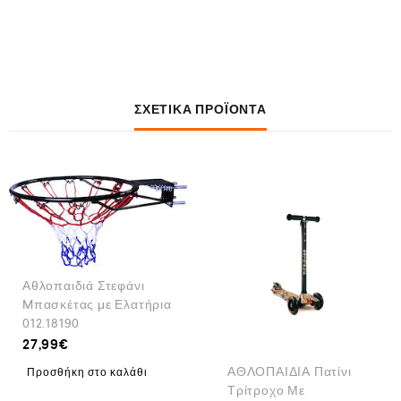
ΣΧΕΤΙΚΆ ΠΡΟΪΌΝΤΑ
Αθλοπαιδιά Στεφάνι
Mπασκέτας με Ελατήρια
012.18190
27,99
€
ΑΘΛΟΠΑΙΔΙΑ Πατίνι
Προσθήκη στο καλάθι
Τρίτροχο Με