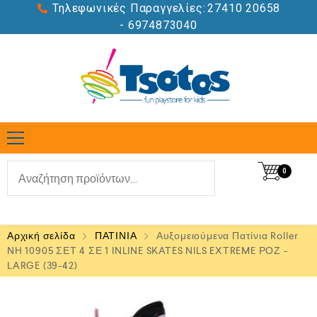
Τηλεφωνικές Παραγγελίες:
27410 20658
- 6974873040
0
Αρχική σελίδα
ΠΑΤΙΝΙΑ
Αυξομειούμενα Πατίνια Roller
NH 10905 ΣΕΤ 4 ΣΕ 1 INLINE SKATES NILS EXTREME ΡΟΖ -
LARGE (39-42)