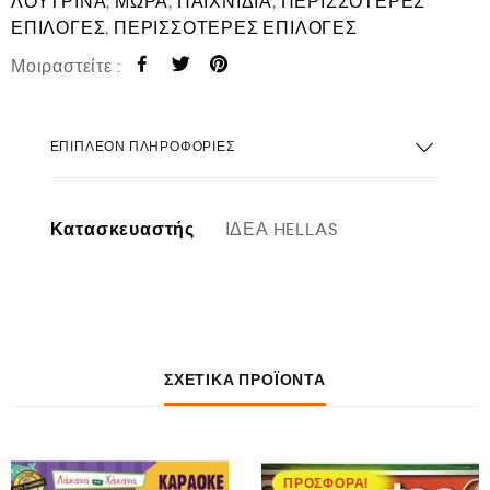
ΛΟΥΤΡΙΝΑ
,
ΜΩΡΑ
,
ΠΑΙΧΝΙΔΙΑ
,
ΠΕΡΙΣΣΟΤΕΡΕΣ
ΕΠΙΛΟΓΕΣ
,
ΠΕΡΙΣΣΟΤΕΡΕΣ ΕΠΙΛΟΓΕΣ
Μοιραστείτε :
ΕΠΙΠΛΈΟΝ ΠΛΗΡΟΦΟΡΊΕΣ
Κατασκευαστής
ΙΔΕΑ HELLAS
ΣΧΕΤΙΚΆ ΠΡΟΪΌΝΤΑ
ΠΡΟΣΦΟΡΆ!