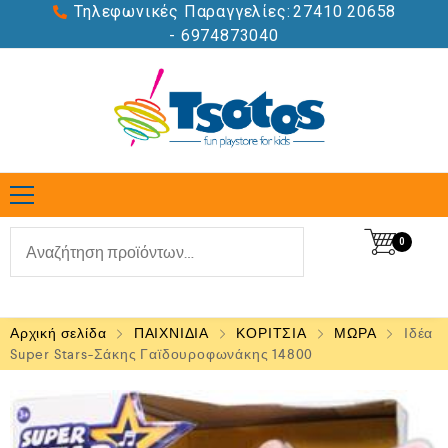
Τηλεφωνικές Παραγγελίες:
27410 20658
- 6974873040
0
Αρχική σελίδα
ΠΑΙΧΝΙΔΙΑ
ΚΟΡΙΤΣΙΑ
ΜΩΡΑ
Ιδέα
Super Stars-Σάκης Γαϊδουροφωνάκης 14800