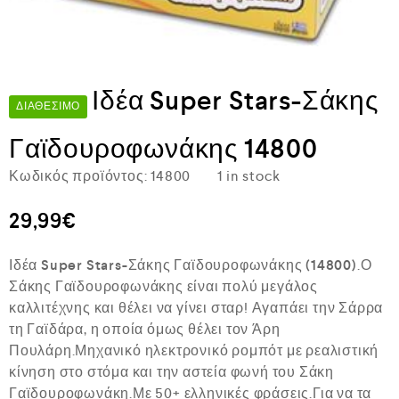
Ιδέα Super Stars-Σάκης
ΔΙΑΘΈΣΙΜΟ
Γαϊδουροφωνάκης 14800
Κωδικός προϊόντος:
14800
1 in stock
29,99
€
Ιδέα Super Stars-Σάκης Γαϊδουροφωνάκης (14800)
.Ο
Σάκης Γαϊδουροφωνάκης είναι πολύ μεγάλος
καλλιτέχνης και θέλει να γίνει σταρ! Αγαπάει την Σάρρα
τη Γαϊδάρα, η οποία όμως θέλει τον Άρη
Πουλάρη.Μηχανικό ηλεκτρονικό ρομπότ με ρεαλιστική
κίνηση στο στόμα και την αστεία φωνή του Σάκη
Γαϊδουροφωνάκη.Με 50+ ελληνικές φράσεις.Για να τα