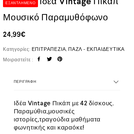
Ιδέα Vintage Πικάπ
ΕΞΑΝΤΛΗΜΈΝΟ
Μουσικό Παραμυθόφωνο
24,99
€
Κατηγορίες:
ΕΠΙΤΡΑΠΕΖΙΑ
,
ΠΑΖΛ - ΕΚΠΑΙΔΕΥΤΙΚΑ
Μοιραστείτε :
ΠΕΡΙΓΡΑΦΉ
Ιδέα Vintage Πικάπ με 42 δίσκους.
Παραμύθια,μουσικές
ιστορίες,τραγούδια μαθήματα
φωνητικής και καραόκε!