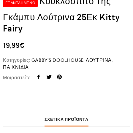
Κουκλόσπιτο Της
ΕΞΑΝΤΛΗΜΈΝΟ
Γκάμπυ Λούτρινα 25Εκ Kitty
Fairy
19,99
€
Κατηγορίες:
GABBY'S DOOLHOUSE
,
ΛΟΥΤΡΙΝΑ
,
ΠΑΙΧΝΙΔΙΑ
Μοιραστείτε :
ΣΧΕΤΙΚΆ ΠΡΟΪΌΝΤΑ