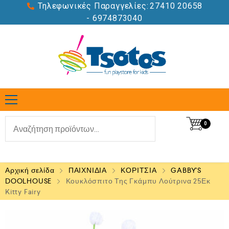
Τηλεφωνικές Παραγγελίες:
27410 20658
- 6974873040
0
Αρχική σελίδα
ΠΑΙΧΝΙΔΙΑ
ΚΟΡΙΤΣΙΑ
GABBY'S
DOOLHOUSE
Κουκλόσπιτο Της Γκάμπυ Λούτρινα 25Εκ
Kitty Fairy