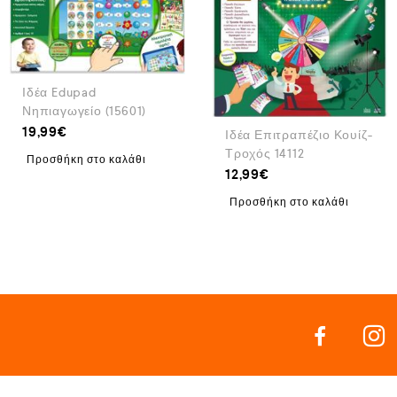
Ιδέα Edupad
Νηπιαγωγείο (15601)
19,99
€
Ιδέα Επιτραπέζιο Κουίζ-
Τροχός 14112
Προσθήκη στο καλάθι
12,99
€
Προσθήκη στο καλάθι