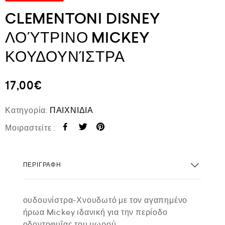
CLEMENTONI DISNEY
ΛΟΎΤΡΙΝΟ MICKEY
ΚΟΥΔΟΥΝΊΣΤΡΑ
17,00
€
Κατηγορία:
ΠΑΙΧΝΙΔΙΑ
Μοιραστείτε :
ΠΕΡΙΓΡΑΦΉ
ουδουνίστρα-Χνουδωτό με τον αγαπημένο
ήρωα Mickey ιδανική για την περίοδο
οδοντοφυΐας του μωρού.