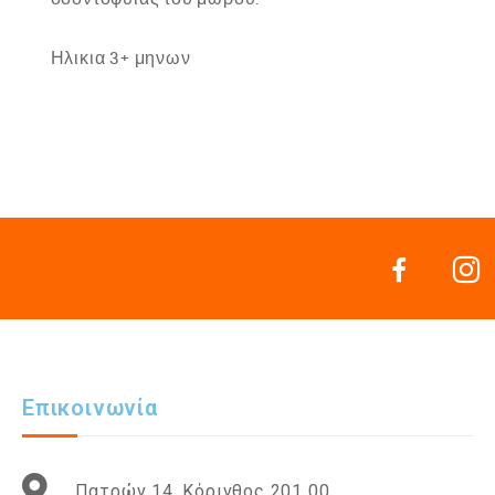
Ηλικια 3+ μηνων
Επικοινωνία
Πατρών 14, Κόρινθος 201 00