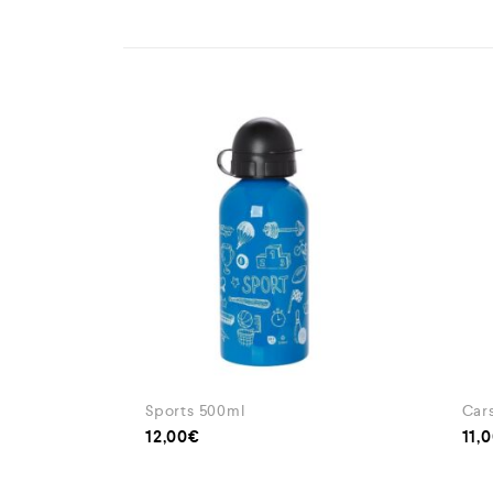
Sports 500ml
Car
12,00
€
11,