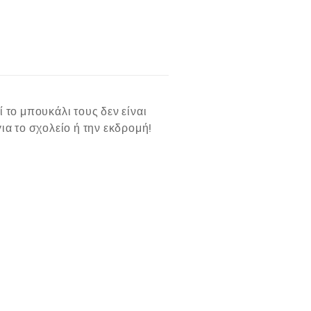
ί το μπουκάλι τους δεν είναι
ια το σχολείο ή την εκδρομή!