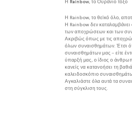
Η Rainbow, το Ουράνιο τόξο
Η Rainbow, το θεϊκό όλο, απο
Η Rainbow δεν καταλαμβάνει
των αποχρώσεων και των συ
Ακριβώς όπως με τις αποχρώσ
όλων συναισθημάτων. Έτσι όπ
συναισθημάτων μας – είτε έντ
ύπαρξή μας, ο ίδιος ο άνθρωπ
κανείς να κατανοήσει τη βαθι
καλειδοσκόπιο συναισθημάτων
Αγκαλιάστε όλα αυτά τα συνα
στη σύγκλιση τους.