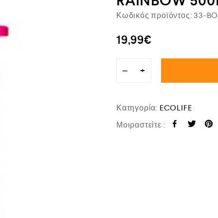
RAINBOW 500
Κωδικός προϊόντος:
33-BO
19,99
€
−
+
Κατηγορία:
ECOLIFE
Μοιραστείτε :