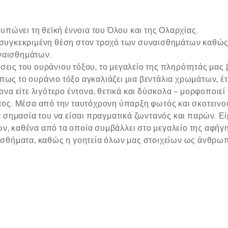
τυπώνει τη θεϊκή έννοια του Όλου και της Ολαρχίας.
 συγκεκριμένη θέση στον τροχό των συναισθημάτων καθώς
ναισθημάτων.
εις του ουράνιου τόξου, το μεγαλείο της πληρότητάς μας 
ως το ουράνιο τόξο αγκαλιάζει μια βεντάλια χρωμάτων, έτ
ονα είτε λιγότερο έντονα, θετικά και δύσκολα – μορφοποιεί
ος. Μέσα από την ταυτόχρονη ύπαρξη φωτός και σκοτεινού,
ά σημασία του να είσαι πραγματικά ζωντανός και παρών. Ε
, καθένα από τα οποία συμβάλλει στο μεγαλείο της αφήγη
ισθήματα, καθώς η γοητεία όλων μας στοιχείων ως άνθρωπο