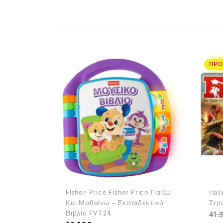
ΠΡΟ
Fisher-Price Fisher Price Παίζω
Hasb
Και Μαθαίνω – Εκπαιδευτικό
Στρ
Βιβλίο FVT24
41,