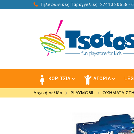
Τηλεφωνικές Παραγγελίες: 27410 20658
- 
ΚΟΡΙΤΣΙΑ
ΑΓΟΡΙΑ
LE
Αρχική σελίδα
PLAYMOBIL
ΟΧΗΜΑΤΑ ΣΤ