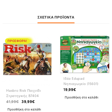
ΣΧΕΤΙΚΆ ΠΡΟΪΌΝΤΑ
ΠΡΟΣΦΟΡΆ!
Ιδέα Edupad
Νηπιαγωγείο (15601)
19,99
€
Hasbro Risk Παιχνίδι
Στρατηγικής B7404
Προσθήκη στο καλάθι
41,99
€
39,99
€
Προσθήκη στο καλάθι