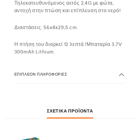
Τηλεκατευθυνόμενος αετός 2,4G με φώτα,
αντοχή στην πτώση και επίπλευση στο νερό!
Διαστάσεις: 56x8x29,5 cm.
Η πτήση του διαρκεί 12 λεπτά.!Μπαταρία 3.7V
300mAh Lithium.
ΕΠΙΠΛΈΟΝ ΠΛΗΡΟΦΟΡΊΕΣ
ΣΧΕΤΙΚΆ ΠΡΟΪΌΝΤΑ