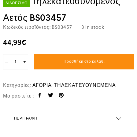
Τηλεκατευθυνόμενος
ΔΙΑΘΈΣΙΜΟ
Αετός BS03457
Κωδικός προϊόντος:
BS03457
3 in stock
44,99
€
−
+
Προσθήκη στο καλάθι
Κατηγορίες:
ΑΓΟΡΙΑ
,
ΤΗΛΕΚΑΤΕΥΘΥΝΟΜΕΝΑ
Μοιραστείτε :
ΠΕΡΙΓΡΑΦΉ