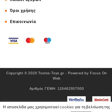
Όροι χρήσης
Επικοινωνία
Copyright © 2020 Tsotos-Toys.gr - Powered by
Focus On
Web
Αριθμός ΓΕΜΗ: 115462937000
Η ιστοσελίδα μας χρησιμοποιεί cookies για τη βελτίωση της