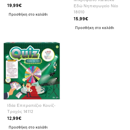
19,99
€
Εδώ Νηπιαγωγείο Νέο
18010
Προσθήκη στο καλάθι
15,99
€
Προσθήκη στο καλάθι
Ιδέα Επιτραπέζιο Κουίζ-
Τροχός 14112
12,99
€
Προσθήκη στο καλάθι