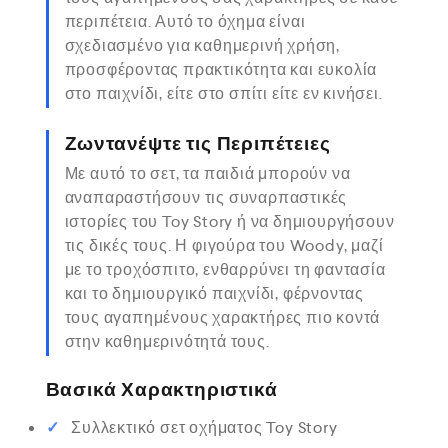
περιπέτεια. Αυτό το όχημα είναι
σχεδιασμένο για καθημερινή χρήση,
προσφέροντας πρακτικότητα και ευκολία
στο παιχνίδι, είτε στο σπίτι είτε εν κινήσει.
Ζωντανέψτε τις Περιπέτειες
Με αυτό το σετ, τα παιδιά μπορούν να
αναπαραστήσουν τις συναρπαστικές
ιστορίες του Toy Story ή να δημιουργήσουν
τις δικές τους. Η φιγούρα του Woody, μαζί
με το τροχόσπιτο, ενθαρρύνει τη φαντασία
και το δημιουργικό παιχνίδι, φέρνοντας
τους αγαπημένους χαρακτήρες πιο κοντά
στην καθημερινότητά τους.
Βασικά Χαρακτηριστικά
Συλλεκτικό σετ οχήματος Toy Story