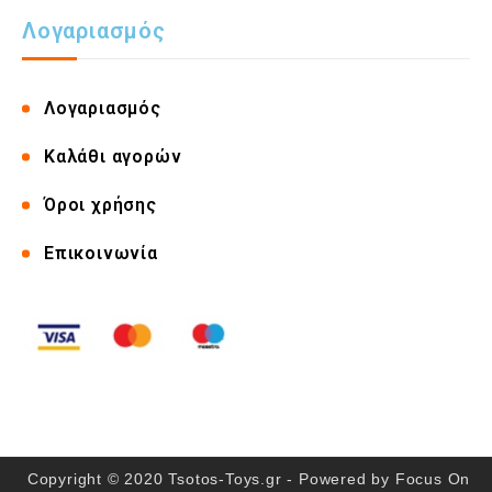
Λογαριασμός
Λογαριασμός
Καλάθι αγορών
Όροι χρήσης
Επικοινωνία
Copyright © 2020 Tsotos-Toys.gr - Powered by
Focus On