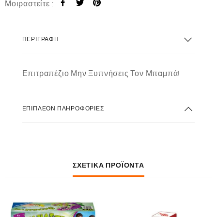
Μοιραστείτε :
ΠΕΡΙΓΡΑΦΉ
Επιτραπέζιο Μην Ξυπνήσεις Τον Μπαμπά!
ΕΠΙΠΛΈΟΝ ΠΛΗΡΟΦΟΡΊΕΣ
ΣΧΕΤΙΚΆ ΠΡΟΪΌΝΤΑ