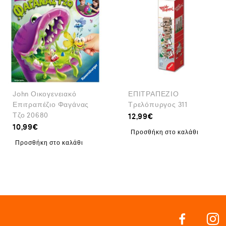
John Οικογενειακό
ΕΠΙΤΡΑΠΕΖΙΟ
Επιτραπέζιο Φαγάνας
Tρελόπυργος 311
Τζο 20680
12,99
€
10,99
€
Προσθήκη στο καλάθι
Προσθήκη στο καλάθι