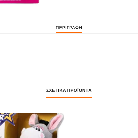
ΠΕΡΙΓΡΑΦΉ
ΣΧΕΤΙΚΆ ΠΡΟΪΌΝΤΑ