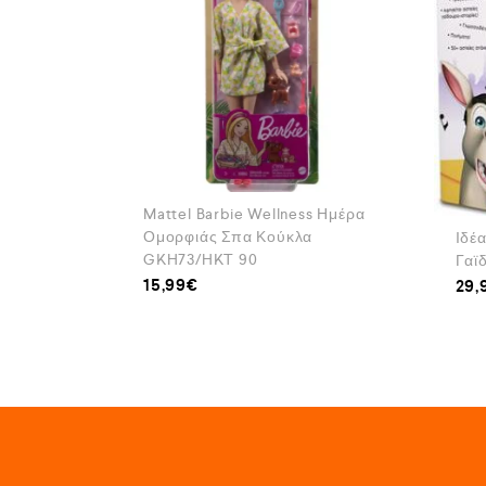
Mattel Barbie Wellness Ημέρα
Ομορφιάς Σπα Κούκλα
Ιδέ
GKH73/HKT 90
Γαϊ
15,99
€
29,