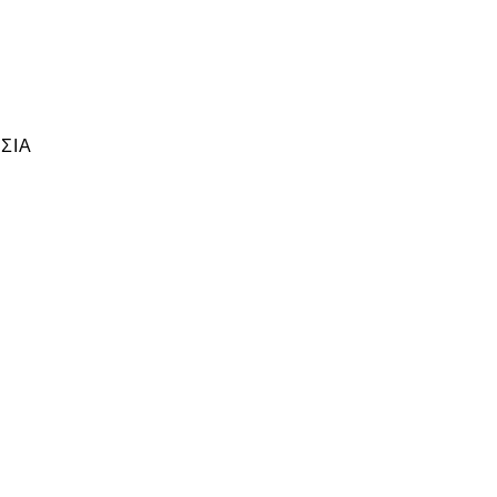
8
ΣΙΑ